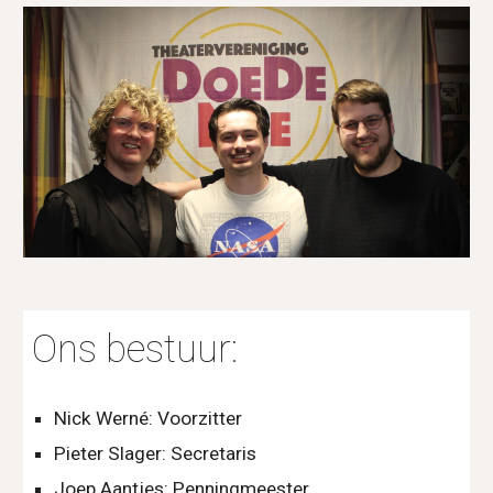
Ons bestuur:
Nick Werné: Voorzitter
Pieter Slager: Secretaris
Joep Aantjes: Penningmeester