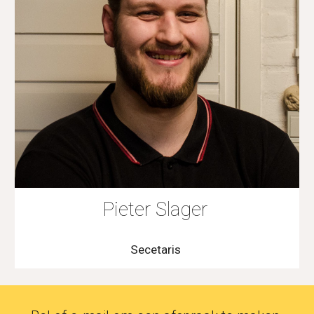
Pieter Slager
Secetaris