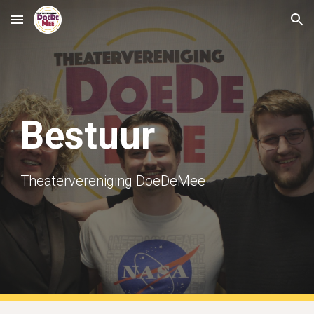
Skip to main content
Skip to navigation
Bestuur
Theatervereniging DoeDeMee