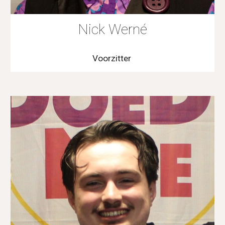
Nick Werné
Voorzitter